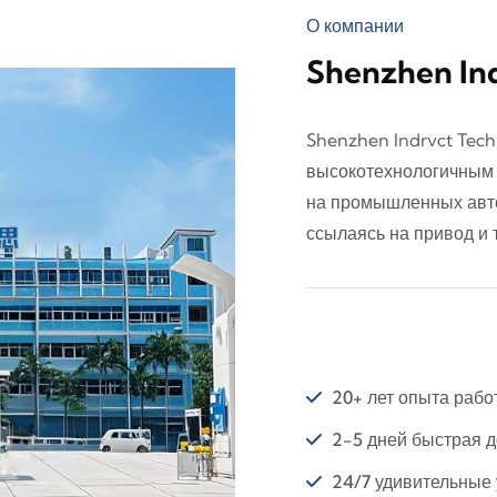
О компании
Shenzhen Ind
Shenzhen Indrvct Techn
высокотехнологичным 
на промышленных авто
ссылаясь на привод и 
20+ лет опыта рабо
2-5 дней быстрая д
24/7 удивительные 