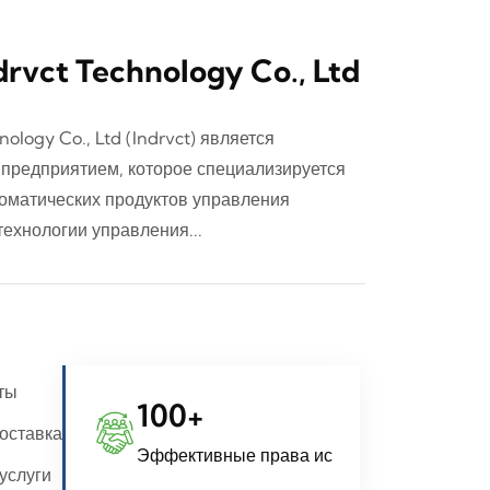
rvct Technology Co., Ltd
ology Co., Ltd (Indrvct) является
предприятием, которое специализируется
матических продуктов управления
технологии управления...
ты
100
+
оставка
Эффективные права ис
услуги