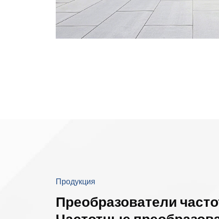
Продукция
Преобразователи част
Частотные преобразов