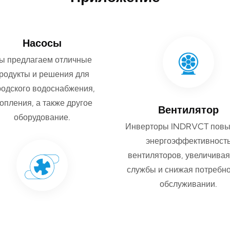
Насосы
ы предлагаем отличные
родукты и решения для
родского водоснабжения,
опления, а также другое
Вентилятор
оборудование.
Инверторы INDRVCT пов
энергоэффективност
вентиляторов, увеличивая
службы и снижая потребно
обслуживании.