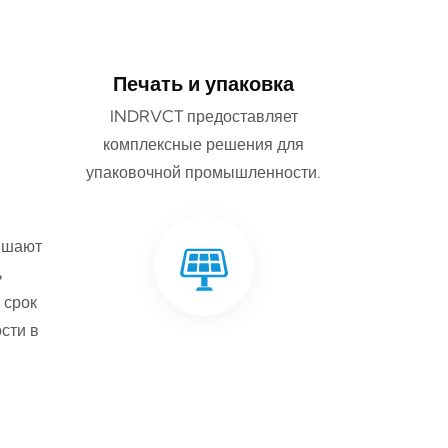
Печать и упаковка
INDRVCT предоставляет
комплексные решения для
упаковочной промышленности.
ышают
ь
 срок
сти в