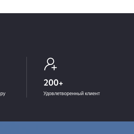
200
+
иру
Удовлетворенный клиент