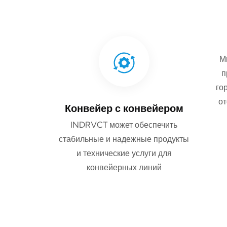
М
п
го
от
Конвейер с конвейером
INDRVCT может обеспечить
стабильные и надежные продукты
и технические услуги для
конвейерных линий